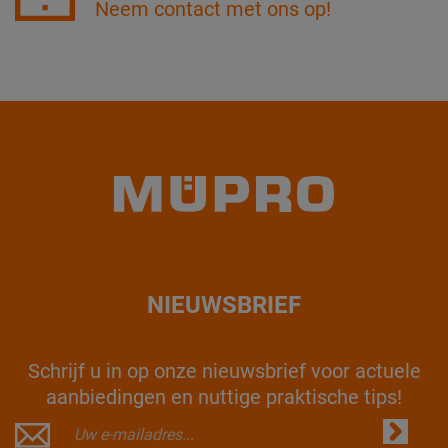
Neem contact met ons op!
NIEUWSBRIEF
Schrijf u in op onze nieuwsbrief voor actuele
aanbiedingen en nuttige praktische tips!