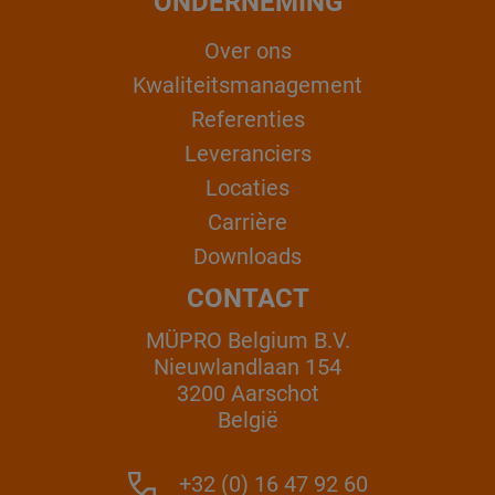
ONDERNEMING
Over ons
Kwaliteitsmanagement
Referenties
Leveranciers
Locaties
Carrière
Downloads
CONTACT
MÜPRO Belgium B.V.
Nieuwlandlaan 154
3200 Aarschot
België
+32 (0) 16 47 92 60