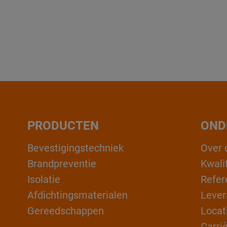
PRODUCTEN
OND
Bevestigingstechniek
Over 
Brandpreventie
Kwali
Isolatie
Refer
Afdichtingsmaterialen
Lever
Gereedschappen
Locat
Carri