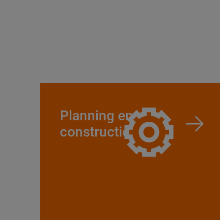
Planning en
constructie