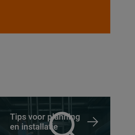
Tips voor planning
en installatie