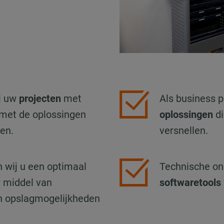
ij uw
projecten
met
Als business p
 met de oplossingen
oplossingen
di
en.
versnellen.
n wij u een optimaal
Technische on
 middel van
softwaretools
en opslagmogelijkheden