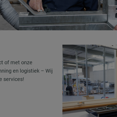
ct of met onze
nning en logistiek – Wij
e services!