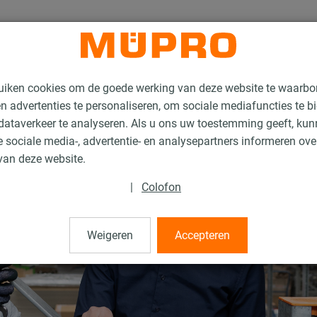
uiken cookies om de goede werking van deze website te waarbo
n advertenties te personaliseren, om sociale mediafuncties te b
ataverkeer te analyseren. Als u ons uw toestemming geeft, ku
 sociale media-, advertentie- en analysepartners informeren ov
van deze website.
|
Colofon
Weigeren
Accepteren