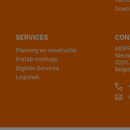
Down
SERVICES
CON
MÜPRO
Planning en constructie
Nieuw
Prefab montage
3200 
Digitale Services
Belgi
Logistiek
+