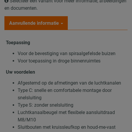
Selecteer een variant voor meer informatie, afbeeldingen
en documenten.
Aanvullende informatie
Toepassing
Voor de bevestiging van spiraalgefelsde buizen
Voor toepassing in droge binnenruimtes
Uw voordelen
Afgestemd op de afmetingen van de luchtkanalen
Type C: snelle en comfortabele montage door
snelsluiting
Type S: zonder snelsluiting
Luchtkanaalbeugel met flexibele aansluitdraad
M8/M10
Sluitbouten met kruissleufkop en houd-me-vast