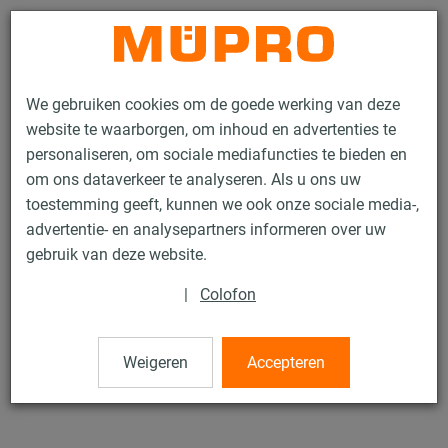
Contact
We gebruiken cookies om de goede werking van deze
website te waarborgen, om inhoud en advertenties te
personaliseren, om sociale mediafuncties te bieden en
om ons dataverkeer te analyseren. Als u ons uw
toestemming geeft, kunnen we ook onze sociale media-,
Producten
Bevestigingstechniek
Installatierails
Railverbinder
advertentie- en analysepartners informeren over uw
gebruik van deze website.
81 / 132
|
Colofon
Railverbinder
Weigeren
Accepteren
Zware uitvoering