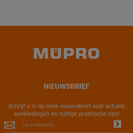
NIEUWSBRIEF
Schrijf u in op onze nieuwsbrief voor actuele
aanbiedingen en nuttige praktische tips!