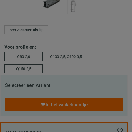
Toon varianten als lijst
Voor profielen:
Q80-2,0
Q100-2,5, Q100-3,5
Q150-2,5
Selecteer een variant
In het winkelmandje