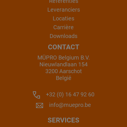
Referenties
Leveranciers
Locaties
Carrière
Downloads
CONTACT
MÜPRO Belgium B.V.
Nieuwlandlaan 154
3200 Aarschot
België
+32 (0) 16 47 92 60
info@muepro.be
SERVICES