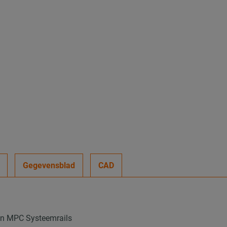
Gegevensblad
CAD
aan MPC Systeemrails