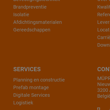
Brandpreventie
Kwali
Isolatie
Refer
Afdichtingsmaterialen
Lever
Gereedschappen
Locat
Carri
Down
SERVICES
CON
MÜPRO
Planning en constructie
Nieuw
Prefab montage
3200 
Digitale Services
Belgi
Logistiek