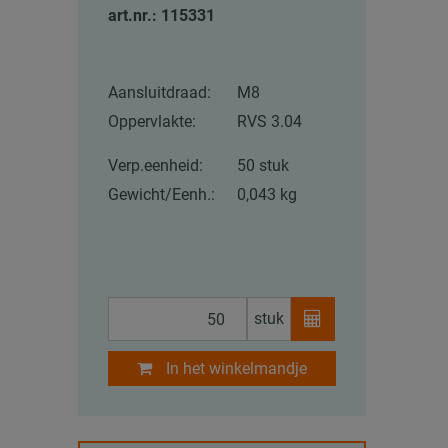
art.nr.: 115331
Aansluitdraad:
M8
Oppervlakte:
RVS 3.04
Verp.eenheid:
50 stuk
Gewicht/Eenh.:
0,043 kg
stuk
In het winkelmandje