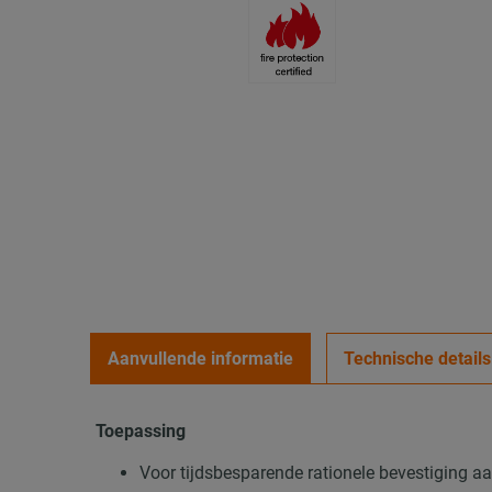
Aanvullende informatie
Technische details
Toepassing
Voor tijdsbesparende rationele bevestiging 