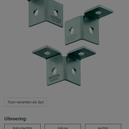
Toon varianten als lijst
Uitvoering:
links/rechts
linkse
rechts