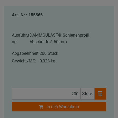
Art.-Nr.: 155366
Ausführu
DÄMMGULAST® Schienenprofil
ng:
Abschnitte à 50 mm
Abgabeeinheit:
200 Stück
Gewicht/ME:
0,023 kg
Stück
In den Warenkorb