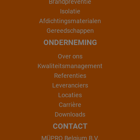
Brandpreventie
Isolatie
Afdichtingsmaterialen
Gereedschappen
ONDERNEMING
Over ons
Kwaliteitsmanagement
Referenties
Leveranciers
Locaties
Carrière
Downloads
CONTACT
MÜPRO Belgium B.V.