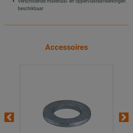
Verschillende materiaal- en oppervlakteafwerkingen
beschikbaar
Accessoires