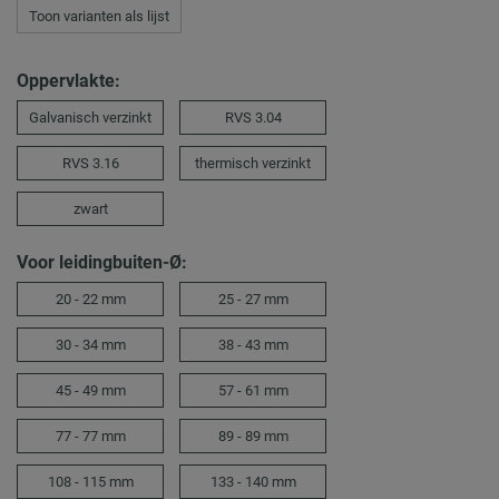
Toon varianten als lijst
Oppervlakte:
Galvanisch verzinkt
RVS 3.04
RVS 3.16
thermisch verzinkt
zwart
Voor leidingbuiten-Ø:
20 - 22 mm
25 - 27 mm
30 - 34 mm
38 - 43 mm
45 - 49 mm
57 - 61 mm
77 - 77 mm
89 - 89 mm
108 - 115 mm
133 - 140 mm