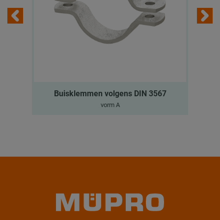
Buisklemmen volgens DIN 3567
vorm A