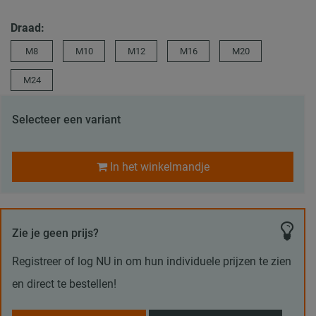
Draad:
M8
M10
M12
M16
M20
M24
Selecteer een variant
In het winkelmandje
Zie je geen prijs?
Registreer of log NU in om hun individuele prijzen te zien
en direct te bestellen!