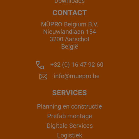
Downloads
CONTACT
MÜPRO Belgium B.V.
Nieuwlandlaan 154
3200 Aarschot
België
+32 (0) 16 47 92 60
info@muepro.be
SERVICES
Planning en constructie
Prefab montage
Digitale Services
Logistiek