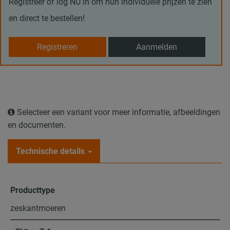
Registreer of log NU in om hun individuele prijzen te zien
en direct te bestellen!
Registreren
Aanmelden
Selecteer een variant voor meer informatie, afbeeldingen
en documenten.
Technische details
Producttype
zeskantmoeren