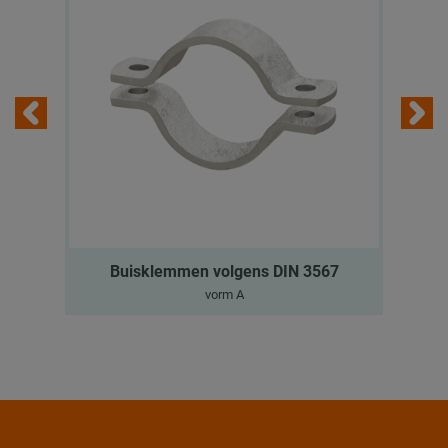
Buisklemmen volgens DIN 3567
vorm A