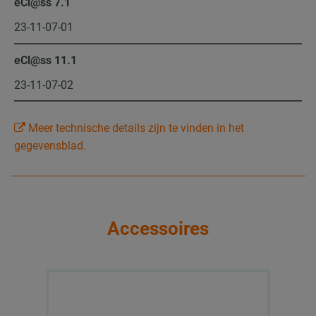
eCl@ss 7.1
23-11-07-01
eCl@ss 11.1
23-11-07-02
Meer technische details zijn te vinden in het
gegevensblad.
Accessoires