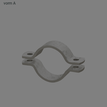
vorm A