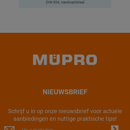
DIN 934, roestvaststaal
NIEUWSBRIEF
Schrijf u in op onze nieuwsbrief voor actuele
aanbiedingen en nuttige praktische tips!