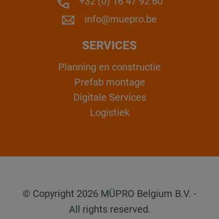
+32 (0) 16 47 92 60
info@muepro.be
SERVICES
Planning en constructie
Prefab montage
Digitale Services
Logistiek
© Copyright 2026 MÜPRO Belgium B.V. -
All rights reserved.