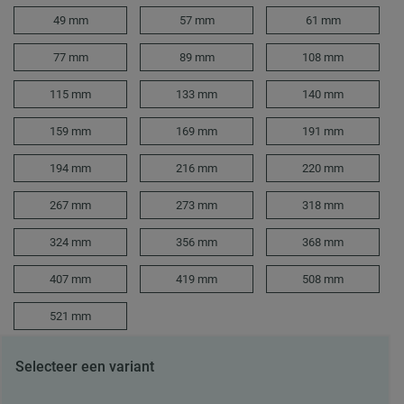
49 mm
57 mm
61 mm
77 mm
89 mm
108 mm
115 mm
133 mm
140 mm
159 mm
169 mm
191 mm
194 mm
216 mm
220 mm
267 mm
273 mm
318 mm
324 mm
356 mm
368 mm
407 mm
419 mm
508 mm
521 mm
Selecteer een variant