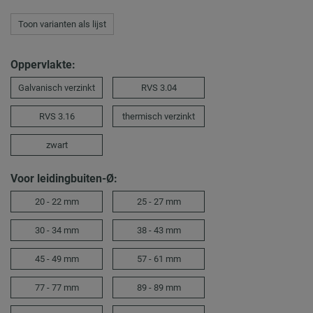
Toon varianten als lijst
Oppervlakte:
Galvanisch verzinkt
RVS 3.04
RVS 3.16
thermisch verzinkt
zwart
Voor leidingbuiten-Ø:
20 - 22 mm
25 - 27 mm
30 - 34 mm
38 - 43 mm
45 - 49 mm
57 - 61 mm
77 - 77 mm
89 - 89 mm