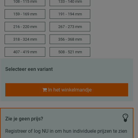
108 - 115 mm
133 - 140 mm
159 - 169 mm
191 - 194 mm
216 - 220 mm
267 - 273 mm
318 - 324 mm
356 - 368 mm
407 - 419 mm
508 - 521 mm
Selecteer een variant
In het winkelmandje
Zie je geen prijs?
Registreer of log NU in om hun individuele prijzen te zien