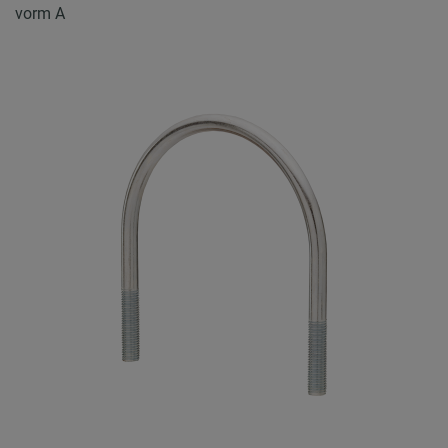
vorm A